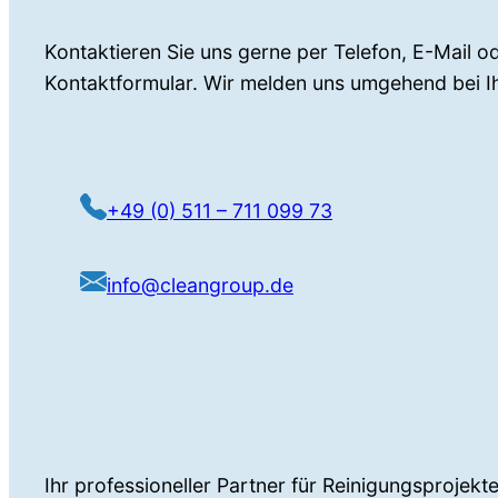
Kontaktieren Sie uns gerne per Telefon, E-Mail o
Kontaktformular. Wir melden uns umgehend bei I
+49 (0) 511 – 711 099 73
info@cleangroup.de
Ihr professioneller Partner für Reinigungsprojek