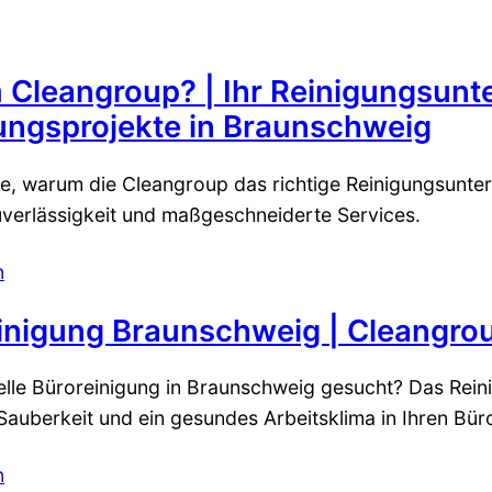
Cleangroup? | Ihr Reinigungsunt
ungsprojekte in Braunschweig
ie, warum die Cleangroup das richtige Reinigungsunter
Zuverlässigkeit und maßgeschneiderte Services.
n
inigung Braunschweig | Cleangr
elle Büroreinigung in Braunschweig gesucht? Das Rei
Sauberkeit und ein gesundes Arbeitsklima in Ihren Bür
n