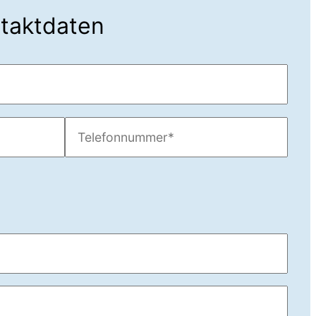
ntaktdaten