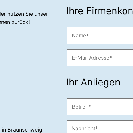
Ihre Firmenko
der nutzen Sie unser
hnen zurück!
Ihr Anliegen
te in Braunschweig