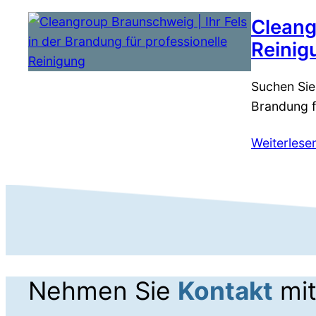
Cleang
Reinig
Suchen Sie
Brandung f
Weiterlese
Nehmen Sie
Kontakt
mit