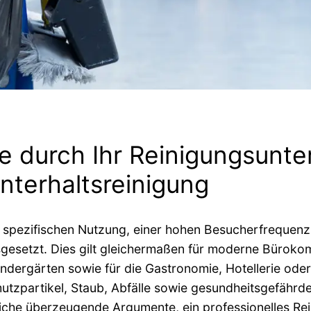
ge durch Ihr Reinigungsunt
nterhaltsreinigung
 spezifischen Nutzung, einer hohen Besucherfrequenz 
esetzt. Dies gilt gleichermaßen für moderne Bürokom
ndergärten sowie für die Gastronomie, Hotellerie oder
utzpartikel, Staub, Abfälle sowie gesundheitsgefährd
reiche überzeugende Argumente, ein professionelles R