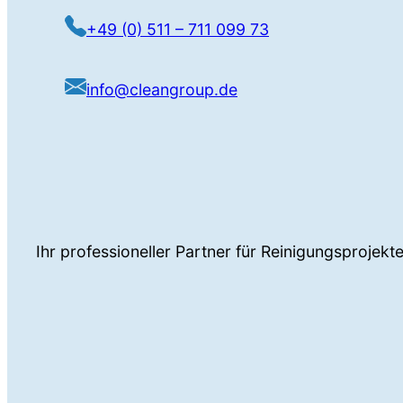
+49 (0) 511 – 711 099 73
info@cleangroup.de
Ihr professioneller Partner für Reinigungsprojek