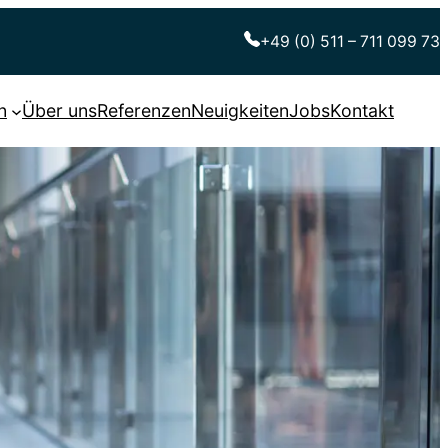
+49 (0) 511 – 711 099 73
n
Über uns
Referenzen
Neuigkeiten
Jobs
Kontakt