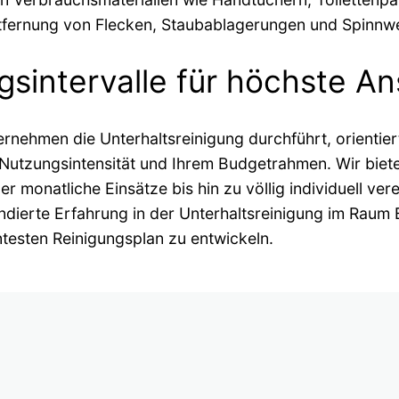
fernung von Flecken, Staubablagerungen und Spinnw
ngsintervalle für höchste A
rnehmen die Unterhaltsreinigung durchführt, orientiert
Nutzungsintensität und Ihrem Budgetrahmen. Wir bieten
 monatliche Einsätze bis hin zu völlig individuell vere
dierte Erfahrung in der Unterhaltsreinigung im Raum 
entesten Reinigungsplan zu entwickeln.