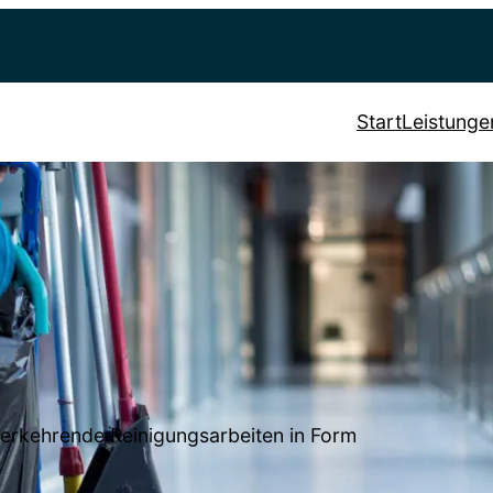
Start
Leistunge
erkehrende Reinigungsarbeiten in Form