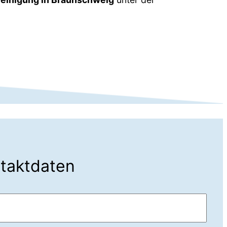
ntaktdaten