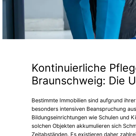
Kontinuierliche Pfle
Braunschweig: Die U
Bestimmte Immobilien sind aufgrund ihrer
besonders intensiven Beanspruchung ausg
Bildungseinrichtungen wie Schulen und Ki
solchen Objekten akkumulieren sich Schm
Zeitabständen. Es existieren daher zahl