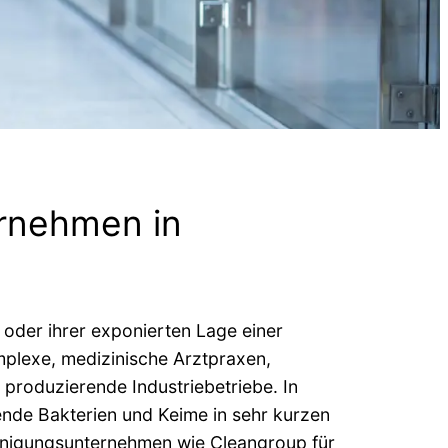
ernehmen in
oder ihrer exponierten Lage einer
plexe, medizinische Arztpraxen,
 produzierende Industriebetriebe. In
ende Bakterien und Keime in sehr kurzen
einigungsunternehmen wie Cleangroup für