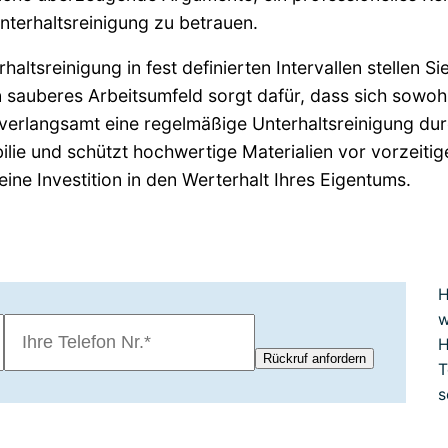
terhaltsreinigung zu betrauen.
ltsreinigung in fest definierten Intervallen stellen Si
n sauberes Arbeitsumfeld sorgt dafür, dass sich sowohl
verlangsamt eine regelmäßige Unterhaltsreinigung d
lie und schützt hochwertige Materialien vor vorzeitigem
eine Investition in den Werterhalt Ihres Eigentums.
H
w
H
T
s