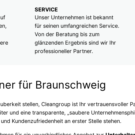
SERVICE
uf
Unser Unternehmen ist bekannt
en,
für seinen umfangreichen Service.
Von der Beratung bis zum
sere
glänzenden Ergebnis sind wir Ihr
professioneller Partner.
rtner für Braunschweig
berkeit stellen, Cleangroup ist Ihr vertrauensvoller P
iter und eine transparente, „saubere Unternehmensphil
und Kundenzufriedenheit an erster Stelle stehen.
ehmen für ein unverbindliches Angebot zur
Unterhalts