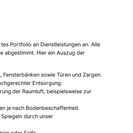
es Portfolio an Dienstleistungen an. Alle
sse abgestimmt. Hier ein Auszug der
, Fensterbänken sowie Türen und Zargen.
achgerechter Entsorgung.
ng der Raumluft, beispielsweise zur
en je nach Bodenbeschaffenheit.
 Spiegeln durch unser
ier oder Seife.