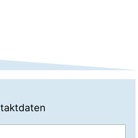
ntaktdaten