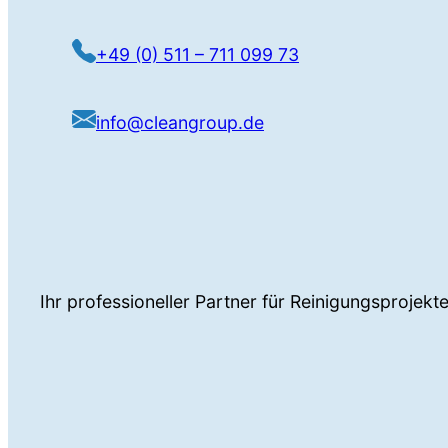
+49 (0) 511 – 711 099 73
info@cleangroup.de
Ihr professioneller Partner für Reinigungsprojek