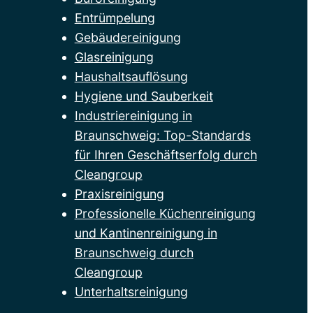
Entrümpelung
Gebäudereinigung
Glasreinigung
Haushaltsauflösung
Hygiene und Sauberkeit
Industriereinigung in
Braunschweig: Top-Standards
für Ihren Geschäftserfolg durch
Cleangroup
Praxisreinigung
Professionelle Küchenreinigung
und Kantinenreinigung in
Braunschweig durch
Cleangroup
Unterhaltsreinigung