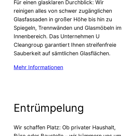
Für einen glasklaren Durchblick: Wir
reinigen alles von schwer zugänglichen
Glasfassaden in großer Höhe bis hin zu
Spiegeln, Trennwänden und Glasmöbeln im
Innenbereich. Das Unternehmen U
Cleangroup garantiert Ihnen streifenfreie
Sauberkeit auf sämtlichen Glasflächen.
Mehr Informationen
Entrümpelung
Wir schaffen Platz: Ob privater Haushalt,
Büro oder Baustelle – wir kümmern uns um