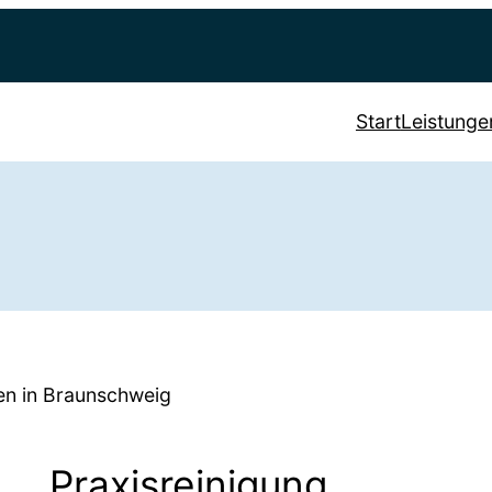
Start
Leistunge
gen in Braunschweig
Praxisreinigung