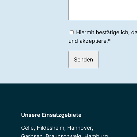
Hiermit bestätige ich, d
und akzeptiere.*
Unsere Einsatzgebiete
Celle, Hildesheim, Hannover,
Garbsen, Braunschweig, Hamburg,